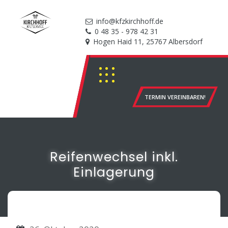
info@kfzkirchhoff.de
0 48 35 - 978 42 31
Hogen Haid 11, 25767 Albersdorf
TERMIN VEREINBAREN!
Reifenwechsel inkl.
Einlagerung